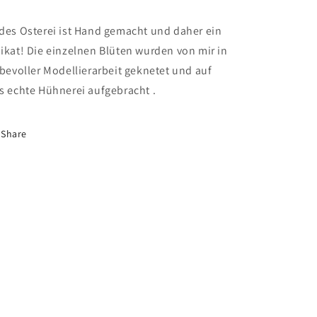
des Osterei ist Hand gemacht und daher ein
ikat! Die einzelnen Blüten wurden von mir in
ebevoller Modellierarbeit geknetet und auf
s echte Hühnerei aufgebracht .
Share