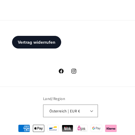
Facebook
Instagram
Land/Region
Österreich | EUR €
Zahlungsmethoden